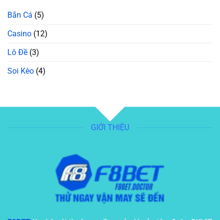
Bắn Cá
(5)
Casino
(12)
Lô Đề
(3)
Soi Kèo
(4)
GIỚI THIỆU