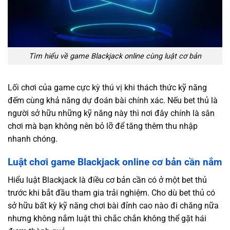
Tìm hiểu về game Blackjack online cùng luật cơ bản
Lối chơi của game cực kỳ thú vị khi thách thức kỹ năng
đếm cùng khả năng dự đoán bài chính xác. Nếu bet thủ là
người sở hữu những kỹ năng này thì nơi đây chính là sân
chơi mà bạn không nên bỏ lỡ để tăng thêm thu nhập
nhanh chóng.
Luật chơi game Blackjack online cơ bản cần nắm
Hiểu luật Blackjack là điều cơ bản cần có ở một bet thủ
trước khi bắt đầu tham gia trải nghiệm. Cho dù bet thủ có
sở hữu bất kỳ kỹ năng chơi bài đỉnh cao nào đi chăng nữa
nhưng không nắm luật thì chắc chắn không thể gặt hái