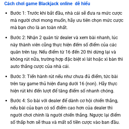
Cách chơi game Blackjack online dễ hiểu
Bước 1: Trước khi bắt đầu, nhà cái sẽ đưa ra mức cược
mà người chơi mong muốn, hãy ưu tiên chọn mức cược
mà bạn cho là an toàn nhất.
Bước 2: Nhận 2 quân từ dealer và xem bài nhanh, lúc
này thành viên cũng thực hiện đếm số điểm của các
quân trên tay. Nếu điểm từ 16 đến 20 thì dừng lại và
không rút nữa, trường hợp đặc biệt xì lát hoặc xì bàn thì
auto thắng cược của nhà cái.
Bước 3: Tiến hành rút nếu như chưa đủ điểm, tức bài
trên tay game thủ hiện đang dưới 16 (non). Hãy thực
hiện rút khi đến lượt để tăng điểm số nhanh chóng.
Bước 4: So bài với dealer để dành cơ hội chiến thắng,
nếu bài của bạn có số điểm cao hơn của dealer thì
người chơi chính là người chiến thắng. Ngược lại điểm
số thấp hơn sẽ thua và mất số tiền cược vào ban đầu.