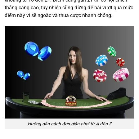
thắng càng cao, tuy nhiên cũng đừng để bài vượt quá mức
điểm này vì sẽ ngoắc và thua cược nhanh chóng.
Hướng dẫn cách đơn giản chơi từ A đến Z