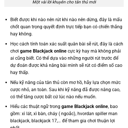
Một vài lời khuyên cho tân thủ mới
Biết được khi nào nên rút khi nào nên dừng, đây là mấu
chốt quan trọng quyết định trực tiếp bạn có chiến thắng
hay không.
Học cách tính toán xác suất quân bài sẽ rút, đây là cách
chơi
game Blackjack online
cực kỳ hay mà không phải
ai cũng biết. Có thể dựa vào những người rút trước để
dự đoán được khả năng bài mình sẽ rút có điểm số cao
hay thấp.
Nếu kỹ năng của tân thủ còn mơ hồ, hãy lựa chọn mức
cược nhỏ, an toàn. Sau khi kỹ năng đã được nâng cao,
có thể tăng cược bất cứ lúc nào nếu muốn.
Hiểu các thuật ngữ trong
game Blackjack online
, bao
gồm: xì lát, xì bàn, cháy ( ngoắc), hvordan spiller man
blackjack, blackjack 17,… để tham gia chơi thuận lợi
nhất.