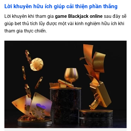
Lời khuyên hữu ích giúp cải thiện phần thắng
Lời khuyên khi tham gia
game Blackjack online
sau đây sẽ
giúp bet thủ tích lũy được một vài kinh nghiệm hữu ích khi
tham gia thực chiến.