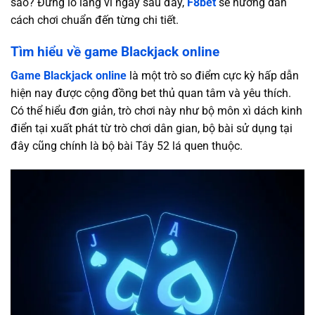
sao? Đừng lo lắng vì ngay sau đây,
F8bet
sẽ hướng dẫn
cách chơi chuẩn đến từng chi tiết.
Tìm hiểu về game Blackjack online
Game Blackjack online
là một trò so điểm cực kỳ hấp dẫn
hiện nay được cộng đồng bet thủ quan tâm và yêu thích.
Có thể hiểu đơn giản, trò chơi này như bộ môn xì dách kinh
điển tại xuất phát từ trò chơi dân gian, bộ bài sử dụng tại
đây cũng chính là bộ bài Tây 52 lá quen thuộc.