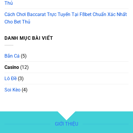
Thủ
Cách Chơi Baccarat Trực Tuyến Tại F8bet Chuẩn Xác Nhất
Cho Bet Thủ
DANH MỤC BÀI VIẾT
Bắn Cá
(5)
Casino
(12)
Lô Đề
(3)
Soi Kèo
(4)
GIỚI THIỆU