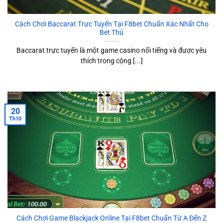
Cách Chơi Baccarat Trực Tuyến Tại F8bet Chuẩn Xác Nhất Cho
Bet Thủ
Baccarat trực tuyến là một game casino nổi tiếng và được yêu
thích trong cộng [...]
20
Th10
Cách Chơi Game Blackjack Online Tại F8bet Chuẩn Từ A Đến Z