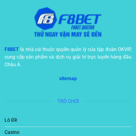
F8BET
là nhà cái thuộc quyền quản lý của tập đoàn OKVIP,
cung cấp sản phẩm và dịch vụ giải trí trực tuyến hàng đầu
Châu Á.
sitemap
TRÒ CHƠI
Lô Đề
Casino