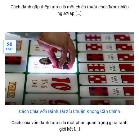
Cách đánh gấp thếp tài xỉu là một chiến thuật chơi được nhiều
người áp [...]
20
Th10
Cách Chia Vốn Đánh Tài Xỉu Chuẩn Không Cần Chỉnh
Cách chia vốn đánh tài xỉu là một phần quan trọng giữa ranh
giới kết [...]