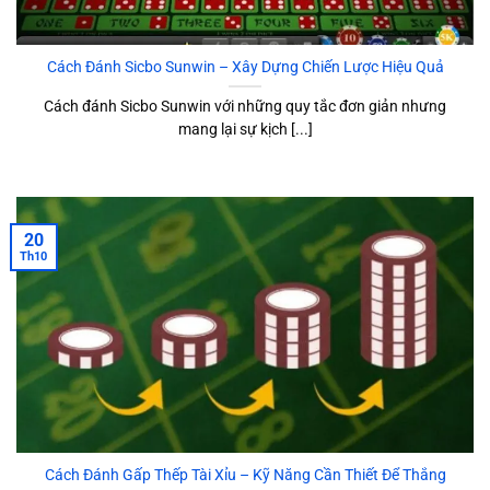
Cách Đánh Sicbo Sunwin – Xây Dựng Chiến Lược Hiệu Quả
Cách đánh Sicbo Sunwin với những quy tắc đơn giản nhưng
mang lại sự kịch [...]
20
Th10
Cách Đánh Gấp Thếp Tài Xỉu – Kỹ Năng Cần Thiết Để Thắng