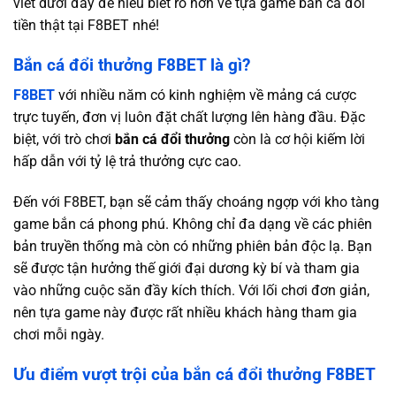
viết dưới đây để hiểu biết rõ hơn về tựa game bắn cá đổi
tiền thật tại F8BET nhé!
Bắn cá đổi thưởng F8BET là gì?
F8BET
với nhiều năm có kinh nghiệm về mảng cá cược
trực tuyến, đơn vị luôn đặt chất lượng lên hàng đầu. Đặc
biệt, với trò chơi
bắn cá đổi thưởng
còn là cơ hội kiếm lời
hấp dẫn với tỷ lệ trả thưởng cực cao.
Đến với F8BET, bạn sẽ cảm thấy choáng ngợp với kho tàng
game bắn cá phong phú. Không chỉ đa dạng về các phiên
bản truyền thống mà còn có những phiên bản độc lạ. Bạn
sẽ được tận hưởng thế giới đại dương kỳ bí và tham gia
vào những cuộc săn đầy kích thích. Với lối chơi đơn giản,
nên tựa game này được rất nhiều khách hàng tham gia
chơi mỗi ngày.
Ưu điểm vượt trội của bắn cá đổi thưởng F8BET