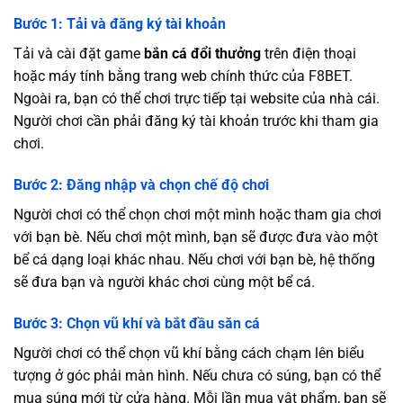
Bước 1: Tải và đăng ký tài khoản
Tải và cài đặt game
bắn cá đổi thưởng
trên điện thoại
hoặc máy tính bằng trang web chính thức của F8BET.
Ngoài ra, bạn có thể chơi trực tiếp tại website của nhà cái.
Người chơi cần phải đăng ký tài khoản trước khi tham gia
chơi.
Bước 2: Đăng nhập và chọn chế độ chơi
Người chơi có thể chọn chơi một mình hoặc tham gia chơi
với bạn bè. Nếu chơi một mình, bạn sẽ được đưa vào một
bể cá dạng loại khác nhau. Nếu chơi với bạn bè, hệ thống
sẽ đưa bạn và người khác chơi cùng một bể cá.
Bước 3: Chọn vũ khí và bắt đầu săn cá
Người chơi có thể chọn vũ khí bằng cách chạm lên biểu
tượng ở góc phải màn hình. Nếu chưa có súng, bạn có thể
mua súng mới từ cửa hàng. Mỗi lần mua vật phẩm, bạn sẽ