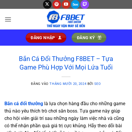
Bỏ
qua
nội
dung
ĐĂNG NHẬP
ĐĂNG KÝ
Bắn Cá Đổi Thưởng F8BET – Tựa
Game Phù Hợp Với Mọi Lứa Tuổi
ĐĂNG VÀO
THÁNG MƯỜI 20, 2024
BỞI
SEO
Bắn cá đổi thưởng
là lựa chọn hàng đầu cho những game
thủ nào yêu thích trò chơi săn boss. Tựa game này giúp
cho hội viên giải trí sau những ngày làm việc nhà và cũng
có thể nhận phần quà giá trị cực khủng. Hãy theo dõi bài