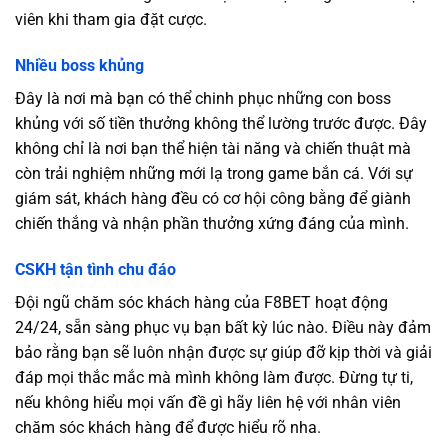
viên khi tham gia đặt cược.
Nhiều boss khủng
Đây là nơi mà bạn có thể chinh phục những con boss
khủng với số tiền thưởng không thể lường trước được. Đây
không chỉ là nơi bạn thể hiện tài năng và chiến thuật mà
còn trải nghiệm những mới lạ trong game bắn cá. Với sự
giám sát, khách hàng đều có cơ hội công bằng để giành
chiến thắng và nhận phần thưởng xứng đáng của mình.
CSKH tận tình chu đáo
Đội ngũ chăm sóc khách hàng của F8BET hoạt động
24/24, sẵn sàng phục vụ bạn bất kỳ lúc nào. Điều này đảm
bảo rằng bạn sẽ luôn nhận được sự giúp đỡ kịp thời và giải
đáp mọi thắc mắc mà mình không làm được. Đừng tự ti,
nếu không hiểu mọi vấn đề gì hãy liên hệ với nhân viên
chăm sóc khách hàng để được hiểu rõ nha.