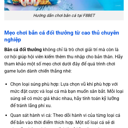
Hướng dẫn chơi bắn cá tại F8BET
Mẹo chơi bắn cá đổi thưởng từ cao thủ chuyên
nghiệp
Bắn cá đổi thưởng
không chỉ là trò chơi giải trí mà còn là
cơ hội giúp hội viên kiếm thêm thu nhập cho bản thân. Hãy
tham khảo một số mẹo chơi dưới đây để quá trình chơi
game luôn dành chiến thắng nhé:
Chọn loại súng phù hợp: Lựa chọn vũ khí phù hợp với
mức đặt cược và loại cá mà bạn muốn săn bắt. Mỗi loại
súng sẽ có mức giá khác nhau, hãy tính toán kỹ lưỡng
để tránh lãng phí xu.
Quan sát hành vi cá: Theo dõi hành vi của từng loại cá
để bắn vào thời điểm thích hợp. Một số loại cá sẻ di