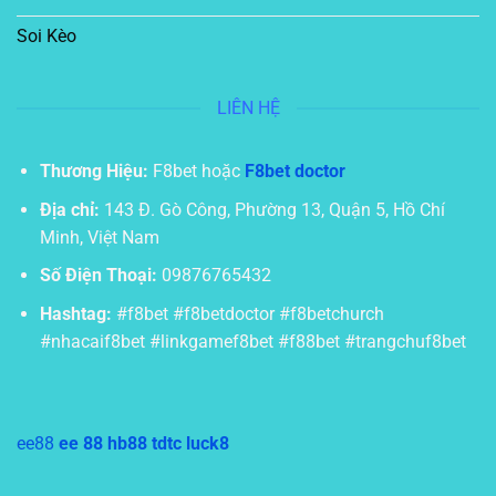
Soi Kèo
LIÊN HỆ
Thương Hiệu:
F8bet hoặc
F8bet doctor
Địa chỉ:
143 Đ. Gò Công, Phường 13, Quận 5, Hồ Chí
Minh, Việt Nam
Số Điện Thoại:
09876765432
Hashtag:
#f8bet #f8betdoctor #f8betchurch
#nhacaif8bet #linkgamef8bet #f88bet #trangchuf8bet
ee88
ee 88
hb88
tdtc
luck8