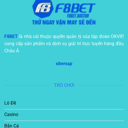
F8BET
là nhà cái thuộc quyền quản lý của tập đoàn OKVIP,
cung cấp sản phẩm và dịch vụ giải trí trực tuyến hàng đầu
Châu Á.
sitemap
TRÒ CHƠI
Lô Đề
Casino
Bắn Cá